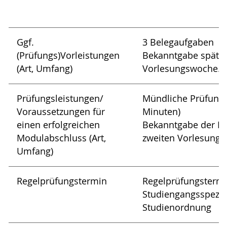
Ggf.
3 Belegaufgaben
(Prüfungs)Vorleistungen
Bekanntgabe spätes
(Art, Umfang)
Vorlesungswoche.
Prüfungsleistungen/
Mündliche Prüfung 
Voraussetzungen für
Minuten)
einen erfolgreichen
Bekanntgabe der Pr
Modulabschluss (Art,
zweiten Vorlesung
Umfang)
Regelprüfungstermin
Regelprüfungstermi
Studiengangsspezif
Studienordnung