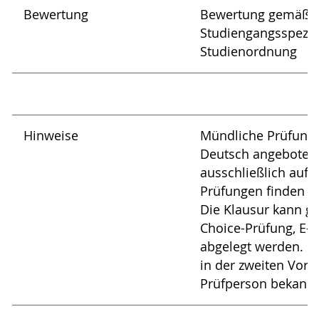
Bewertung
Bewertung gemäß je
Studiengangsspezif
Studienordnung
Hinweise
Mündliche Prüfunge
Deutsch angeboten;
ausschließlich auf 
Prüfungen finden in
Die Klausur kann g
Choice-Prüfung, E-
abgelegt werden. Di
in der zweiten Vor
Prüfperson bekann