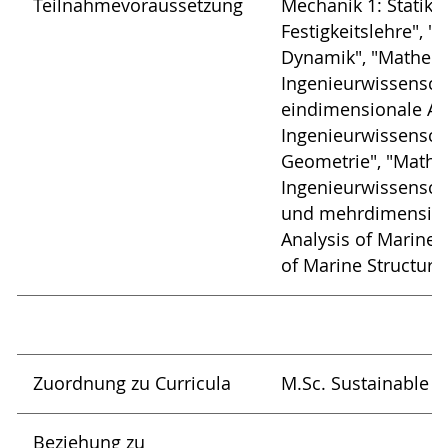
Teilnahmevoraussetzung
Mechanik 1: Statik"
Festigkeitslehre", 
Dynamik", "Mathema
Ingenieurwissensch
eindimensionale Ana
Ingenieurwissenscha
Geometrie", "Mathe
Ingenieurwissenscha
und mehrdimensional
Analysis of Marine 
of Marine Structure
Zuordnung zu Curricula
M.Sc. Sustainable M
Beziehung zu