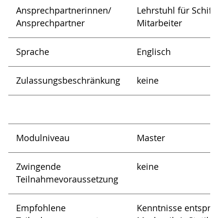
Ansprechpartnerinnen/
Lehrstuhl für Schif
Ansprechpartner
Mitarbeiter
Sprache
Englisch
Zulassungsbeschränkung
keine
Modulniveau
Master
Zwingende
keine
Teilnahmevoraussetzung
Empfohlene
Kenntnisse entspre