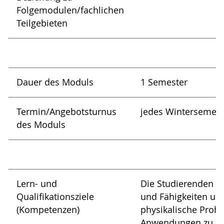
Folgemodulen/fachlichen
Teilgebieten
Dauer des Moduls
1 Semester
Termin/Angebotsturnus
jedes Wintersemest
des Moduls
Lern- und
Die Studierenden er
Qualifikationsziele
und Fähigkeiten u
(Kompetenzen)
physikalische Probl
Anwendungen zu lös