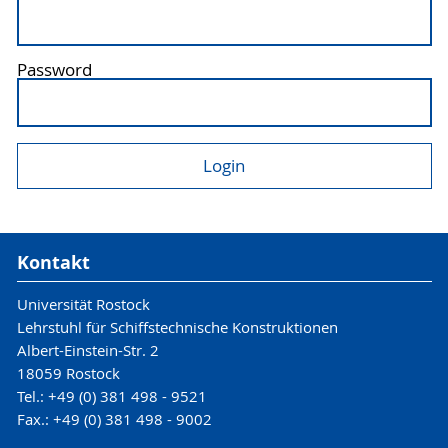
Password
Kontakt
Universität Rostock
Lehrstuhl für Schiffstechnische Konstruktionen
Albert-Einstein-Str. 2
18059 Rostock
Tel.: +49 (0) 381 498 - 9521
Fax.: +49 (0) 381 498 - 9002