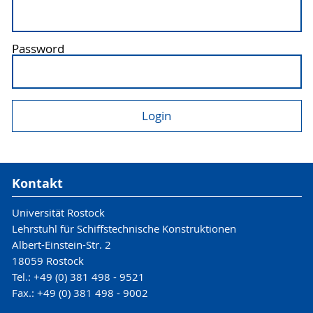
Password
Kontakt
Universität Rostock
Lehrstuhl für Schiffstechnische Konstruktionen
Albert-Einstein-Str. 2
18059 Rostock
Tel.: +49 (0) 381 498 - 9521
Fax.: +49 (0) 381 498 - 9002