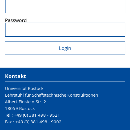
Password
Kontakt
Universität Rostock
Lehrstuhl für Schiffstechnische Konstruktionen
Albert-Einstein-Str. 2
18059 Rostock
Tel.: +49 (0) 381 498 - 9521
Fax.: +49 (0) 381 498 - 9002